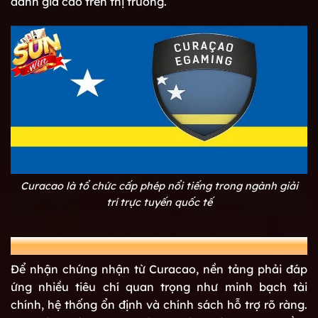
đánh giá cao trên thị trường.
Curacao là tổ chức cấp phép nổi tiếng trong ngành giải
trí trực tuyến quốc tế
Điều kiện để được cấp phép
Để nhận chứng nhận từ Curacao, nền tảng phải đáp
ứng nhiều tiêu chí quan trọng như minh bạch tài
chính, hệ thống ổn định và chính sách hỗ trợ rõ ràng.