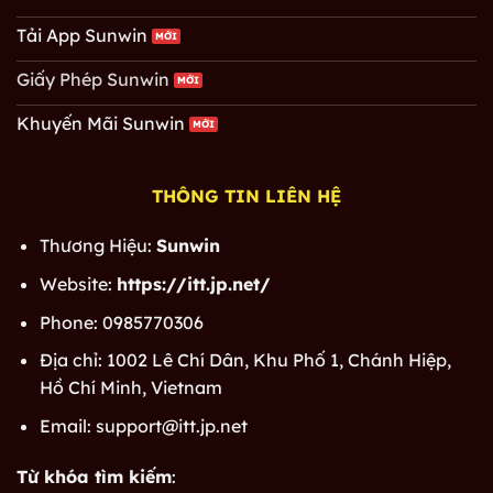
Tải App Sunwin
Giấy Phép Sunwin
Khuyến Mãi Sunwin
THÔNG TIN LIÊN HỆ
Thương Hiệu:
Sunwin
Website:
https://itt.jp.net/
Phone: 0985770306
Địa chỉ: 1002 Lê Chí Dân, Khu Phố 1, Chánh Hiệp,
Hồ Chí Minh, Vietnam
Email:
support@itt.jp.net
Từ khóa tìm kiếm
: