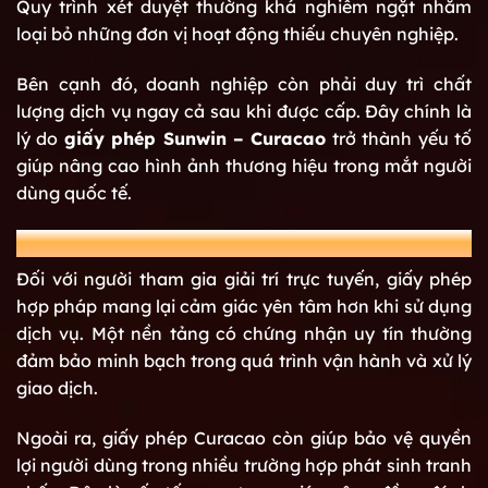
Quy trình xét duyệt thường khá nghiêm ngặt nhằm
loại bỏ những đơn vị hoạt động thiếu chuyên nghiệp.
Bên cạnh đó, doanh nghiệp còn phải duy trì chất
lượng dịch vụ ngay cả sau khi được cấp. Đây chính là
lý do
giấy phép Sunwin – Curacao
trở thành yếu tố
giúp nâng cao hình ảnh thương hiệu trong mắt người
dùng quốc tế.
Ý nghĩa đối với người chơi
Đối với người tham gia giải trí trực tuyến, giấy phép
hợp pháp mang lại cảm giác yên tâm hơn khi sử dụng
dịch vụ. Một nền tảng có chứng nhận uy tín thường
đảm bảo minh bạch trong quá trình vận hành và xử lý
giao dịch.
Ngoài ra, giấy phép Curacao còn giúp bảo vệ quyền
lợi người dùng trong nhiều trường hợp phát sinh tranh