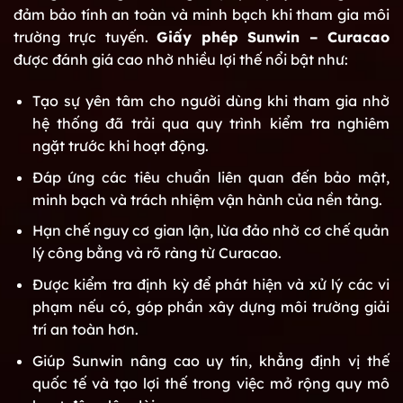
đảm bảo tính an toàn và minh bạch khi tham gia môi
trường trực tuyến.
Giấy phép Sunwin – Curacao
được đánh giá cao nhờ nhiều lợi thế nổi bật như:
Tạo sự yên tâm cho người dùng khi tham gia nhờ
hệ thống đã trải qua quy trình kiểm tra nghiêm
ngặt trước khi hoạt động.
Đáp ứng các tiêu chuẩn liên quan đến bảo mật,
minh bạch và trách nhiệm vận hành của nền tảng.
Hạn chế nguy cơ gian lận, lừa đảo nhờ cơ chế quản
lý công bằng và rõ ràng từ Curacao.
Được kiểm tra định kỳ để phát hiện và xử lý các vi
phạm nếu có, góp phần xây dựng môi trường giải
trí an toàn hơn.
Giúp Sunwin nâng cao uy tín, khẳng định vị thế
quốc tế và tạo lợi thế trong việc mở rộng quy mô