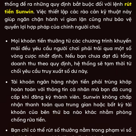
thống đề ra những quy định bắt buộc đối với lệnh
rút
tiền Sunwin
. Việc thiết lập các rào cản kỹ thuật này
giúp ngăn chặn hành vi gian lận cũng như bảo vệ
quyền lợi hợp pháp của chính người chơi.
Mọi khoản tiền thưởng từ các chương trình khuyến
mãi đều yêu cầu người chơi phải trải qua một số
vòng cược nhất định. Nếu bạn chưa đạt đủ tổng
doanh thu theo quy định, hệ thống sẽ tạm thời từ
chối yêu cầu truy xuất số dư này.
Tài khoản ngân hàng nhận tiền phải trùng khớp
hoàn toàn với thông tin cá nhân mà bạn đã cung
cấp khi đăng ký thành viên. Sunwin không chấp
nhận thanh toán qua trung gian hoặc bất kỳ tài
khoản của bên thứ ba nào khác nhằm phòng
chống rửa tiền.
Bạn chỉ có thể rút số thưởng nằm trong phạm vi số