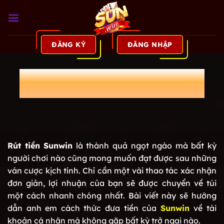
Bỏ
qua
nội
dung
ĐĂNG KÝ
ĐĂNG NHẬP
Rút Tiền Sunwin – Hướng Dẫn
Giao Dịch An Toàn Siêu Tốc
Rút tiền Sunwin
là thành quả ngọt ngào mà bất kỳ
người chơi nào cũng mong muốn đạt được sau những
ván cược kịch tính. Chỉ cần một vài thao tác xác nhận
đơn giản, lợi nhuận của bạn sẽ được chuyển về túi
một cách nhanh chóng nhất. Bài viết này sẽ hướng
dẫn anh em cách thức đưa tiền của
Sunwin
về tài
khoản cá nhân mà không gặp bất kỳ trở ngại nào.