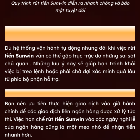
Quy trình rút tiền Sunwin diễn ra nhanh chóng và bảo
mật tuyệt đối
Những lưu ý quan trọng để rút tiền Sunwin
không bị lỗi
Dù hệ thống vận hành tự động nhưng đôi khi việc
rút
tiền Sunwin
vẫn có thể gặp trục trặc do những sai sót
chủ quan.. Những lưu ý này sẽ giúp bạn tránh khỏi
việc bị treo lệnh hoặc phải chờ đợi xác minh quá lâu
từ phía bộ phận hỗ trợ.
Tránh thực hiện lệnh vào giờ cao điểm
Bạn nên ưu tiên thực hiện giao dịch vào giờ hành
chính để các giao dịch liên ngân hàng được xử lý tức
thì. Việc hạn chế
rút tiền Sunwin
vào các ngày nghỉ lễ
của ngân hàng cũng là một mẹo nhỏ để nhận tiền
nhanh hơn.