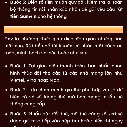
Bước 3: Điền số tiền muốn quy đổi, kiểm tra lại toàn
bộ thông tin rồi nhấn xác nhận để gửi yêu cầu
rút
tiền Sunwin
cho hệ thống.
Quy đổi số dư sang thẻ cào điện thoại
Đây là phương thức giao dịch đơn giản nhưng bảo
mât cao. Rút tiền về tài khoản cá nhân một cách an
toàn, minh bạch với các bước như sau:
Bước 1: Tại giao diện thanh toán, bạn nhấn chọn
hình thức đổi thẻ cào từ các nhà mạng lớn như
Viettel, Vina hoặc Mobi.
Bước 2: Lựa chọn mệnh giá thẻ phù hợp với số dư
hiện có và số lượng thẻ mà bạn mong muốn hệ
thống cung cấp.
Bước 3: Nhấn nút đổi thẻ, mã thẻ cùng số seri sẽ
được gửi trực tiếp vào hộp thư hoặc hiển thị ngay