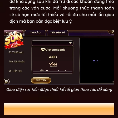
dư khả dụng sau khi đã trừ đi các khoản đang treo
trong các ván cược. Mỗi phương thức thanh toán
sẽ có hạn mức tối thiểu và tối đa cho mỗi lần giao
dịch mà bạn cần đặc biệt lưu ý.
Giao diện rút tiền được thiết kế tối giản thao tác dễ dàng
Hướng dẫn các bước rút tiền Sunwin chi
tiết cho hội viên