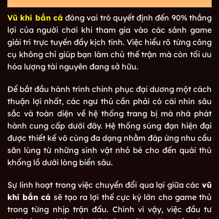
đổi thưởng
Vũ khí bắn cá
đóng vai trò quyết định đến 90% thắng
lợi của người chơi khi tham gia vào các sảnh game
giải trí trực tuyến đầy kịch tính. Việc hiểu rõ từng công
cụ không chỉ giúp bạn làm chủ thế trận mà còn tối ưu
hóa lượng tài nguyên đang sở hữu.
Để bắt đầu hành trình chinh phục đại dương một cách
thuận lợi nhất, các ngư thủ cần phải có cái nhìn sâu
sắc và toàn diện về hệ thống trang bị mà nhà phát
hành cung cấp dưới đây. Hệ thống súng đạn hiện đại
được thiết kế vô cùng đa dạng nhằm đáp ứng nhu cầu
săn lùng từ những sinh vật nhỏ bé cho đến quái thú
khổng lồ dưới lòng biển sâu.
Sự linh hoạt trong việc chuyển đổi qua lại giữa các
vũ
khí bắn cá
sẽ tạo ra lợi thế cực kỳ lớn cho game thủ
trong từng nhịp trận đấu. Chính vì vậy, việc đầu tư