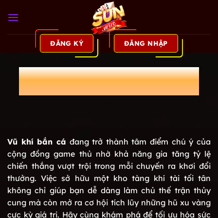
Bỏ
qua
nội
dung
ĐĂNG KÝ
ĐĂNG NHẬP
Vũ Khí Bắn Cá – Top Trang Bị
Giúp Ngư Thủ Tải Xu Đầy Túi
Vũ khí bắn cá
đang trở thành tâm điểm chú ý của
cộng đồng game thủ nhờ khả năng gia tăng tỷ lệ
chiến thắng vượt trội trong mỗi chuyến ra khơi đổi
thưởng. Việc sở hữu một kho tàng khí tài tối tân
không chỉ giúp bạn dễ dàng làm chủ thế trận thủy
cung mà còn mở ra cơ hội tích lũy những hũ xu vàng
cực kỳ giá trị. Hãy cùng khám phá để tối ưu hóa sức