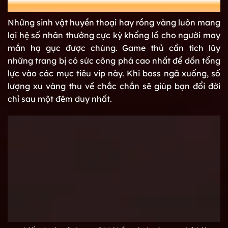
Tiêu diệt boss lớn
Những sinh vật huyền thoại hay rồng vàng luôn mang
lại hệ số nhân thưởng cực kỳ khổng lồ cho người may
mắn hạ gục được chúng. Game thủ cần tích lũy
những trang bị có sức công phá cao nhất để dồn tổng
lực vào các mục tiêu vip này. Khi boss ngã xuống, số
lượng xu vàng thu về chắc chắn sẽ giúp bạn đổi đời
chỉ sau một đêm duy nhất.