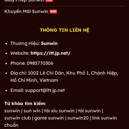
Khuyến Mãi Sunwin
THÔNG TIN LIÊN HỆ
Thương Hiệu:
Sunwin
Website:
https://itt.jp.net/
Phone: 0985770306
Địa chỉ: 1002 Lê Chí Dân, Khu Phố 1, Chánh Hiệp,
Hồ Chí Minh, Vietnam
Email:
support@itt.jp.net
Từ khóa tìm kiếm
:
sunwin | sun win | tài xỉu sunwin | tải sunwin |
sunwin club | game sunwin | sunwin20 | link sunwin
chuẩn