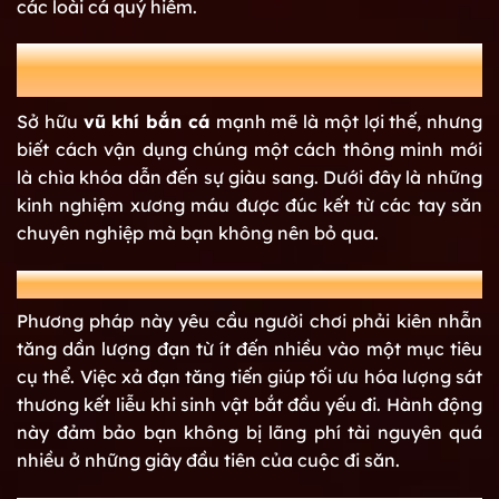
các loài cá quý hiếm.
Chiến thuật sử dụng vũ khí bắn cá từ các
cao thủ
Sở hữu
vũ khí bắn cá
mạnh mẽ là một lợi thế, nhưng
biết cách vận dụng chúng một cách thông minh mới
là chìa khóa dẫn đến sự giàu sang. Dưới đây là những
kinh nghiệm xương máu được đúc kết từ các tay săn
chuyên nghiệp mà bạn không nên bỏ qua.
Mẹo tăng đạn bắn tỉa
Phương pháp này yêu cầu người chơi phải kiên nhẫn
tăng dần lượng đạn từ ít đến nhiều vào một mục tiêu
cụ thể. Việc xả đạn tăng tiến giúp tối ưu hóa lượng sát
thương kết liễu khi sinh vật bắt đầu yếu đi. Hành động
này đảm bảo bạn không bị lãng phí tài nguyên quá
nhiều ở những giây đầu tiên của cuộc đi săn.