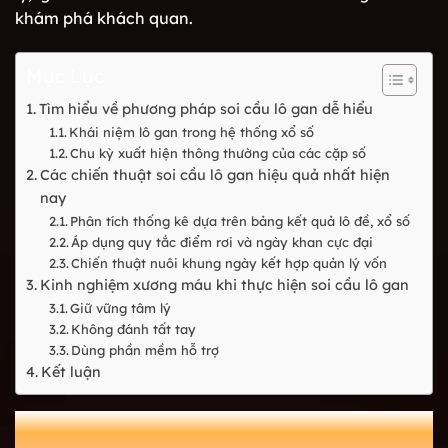
khám phá khách quan.
Mục Lục
Tìm hiểu về phương pháp soi cầu lô gan dễ hiểu
Khái niệm lô gan trong hệ thống xổ số
Chu kỳ xuất hiện thông thường của các cặp số
Các chiến thuật soi cầu lô gan hiệu quả nhất hiện
nay
Phân tích thống kê dựa trên bảng kết quả lô đề, xổ số
Áp dụng quy tắc điểm rơi và ngày khan cực đại
Chiến thuật nuôi khung ngày kết hợp quản lý vốn
Kinh nghiệm xương máu khi thực hiện soi cầu lô gan
Giữ vững tâm lý
Không đánh tất tay
Dùng phần mềm hỗ trợ
Kết luận
Tìm hiểu về phương pháp soi cầu lô gan
dễ hiểu