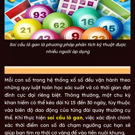
Soi cầu lô gan là phương pháp phân tích kỹ thuật được
nhiều người áp dụng
Chu kỳ xuất hiện thông thường của các cặp số
Mỗi con số trong hệ thống xổ số đều vận hành theo
những quy luật toán học xác suất và có thời gian đạt
đỉnh cực đại riêng biệt. Thông thường, một chu kỳ
khan hiếm có thể kéo dài từ 15 đến 30 ngày, tùy thuộc
vào biên độ dao động của từng đài quay thưởng cụ
thể. Khi thực hiện
soi cầu lô gan
, việc xác định chính
xác thời điểm con số đó chạm ngưỡng cực hạn sẽ
giúp bạn tìm ra thời cơ vàng để vào tiền nuôi khung.