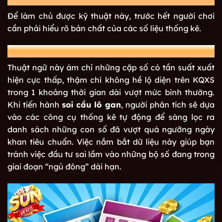
Để làm chủ được kỹ thuật này, trước hết người chơi
cần phải hiểu rõ bản chất của các số liệu thống kê.
Khái niệm lô gan trong hệ thống xổ số
Thuật ngữ này ám chỉ những cặp số có tần suất xuất
hiện cực thấp, thậm chí không hề lộ diện trên KQXS
trong 1 khoảng thời gian dài vượt mức bình thường.
Khi tiến hành
soi cầu lô gan
, người phân tích sẽ dựa
vào các công cụ thống kê tự động để sàng lọc ra
danh sách những con số đã vượt quá ngưỡng ngày
khan tiêu chuẩn. Việc nắm bắt dữ liệu này giúp bạn
tránh việc đầu tư sai lầm vào những bộ số đang trong
giai đoạn “ngủ đông” dài hạn.