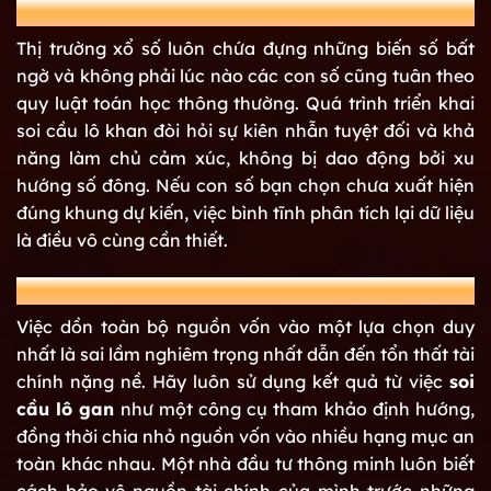
Giữ vững tâm lý
Thị trường xổ số luôn chứa đựng những biến số bất
ngờ và không phải lúc nào các con số cũng tuân theo
quy luật toán học thông thường. Quá trình triển khai
soi cầu lô khan đòi hỏi sự kiên nhẫn tuyệt đối và khả
năng làm chủ cảm xúc, không bị dao động bởi xu
hướng số đông. Nếu con số bạn chọn chưa xuất hiện
đúng khung dự kiến, việc bình tĩnh phân tích lại dữ liệu
là điều vô cùng cần thiết.
Không đánh tất tay
Việc dồn toàn bộ nguồn vốn vào một lựa chọn duy
nhất là sai lầm nghiêm trọng nhất dẫn đến tổn thất tài
chính nặng nề. Hãy luôn sử dụng kết quả từ việc
soi
cầu lô gan
như một công cụ tham khảo định hướng,
đồng thời chia nhỏ nguồn vốn vào nhiều hạng mục an
toàn khác nhau. Một nhà đầu tư thông minh luôn biết
cách bảo vệ nguồn tài chính của mình trước những