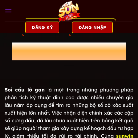
Bỏ
qua
nội
dung
ĐĂNG KÝ
ĐĂNG NHẬP
Soi Cầu Lô Gan – Bí Quyết Tìm
Số Đẹp Cho Người Chơi Xổ Số
Soi cầu lô gan
là một trong những phương pháp
phân tích kỹ thuật đỉnh cao được nhiều chuyên gia
lâu năm áp dụng để tìm ra những bộ số có xác suất
xuất hiện lớn nhất. Việc nhận diện chính xác các cặp
số cứng đầu, đã lâu chưa xuất hiện trên bảng kết quả
sẽ giúp người tham gia xây dựng kế hoạch đầu tư hợp
lý, giảm thiểu tối đa rủi ro tài chính. Cùng
sunwin