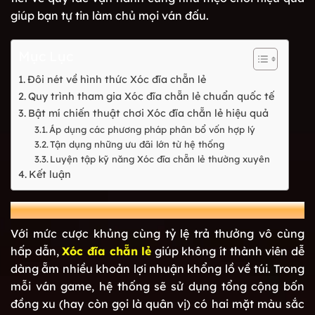
giúp bạn tự tin làm chủ mọi ván đấu.
Mục Lục
Đôi nét về hình thức Xóc đĩa chẵn lẻ
Quy trình tham gia Xóc đĩa chẵn lẻ chuẩn quốc tế
Bật mí chiến thuật chơi Xóc đĩa chẵn lẻ hiệu quả
Áp dụng các phương pháp phân bổ vốn hợp lý
Tận dụng những ưu đãi lớn từ hệ thống
Luyện tập kỹ năng Xóc đĩa chẵn lẻ thường xuyên
Kết luận
Đôi nét về hình thức Xóc đĩa chẵn lẻ
Với mức cược khủng cùng tỷ lệ trả thưởng vô cùng
hấp dẫn,
Xóc đĩa chẵn lẻ
giúp không ít thành viên dễ
dàng ẵm nhiều khoản lợi nhuận khổng lồ về túi. Trong
mỗi ván game, hệ thống sẽ sử dụng tổng cộng bốn
đồng xu (hay còn gọi là quân vị) có hai mặt màu sắc