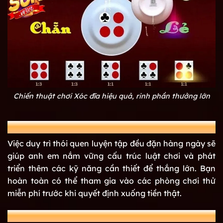
Chiến thuật chơi Xóc đĩa hiệu quả, rinh phần thưởng lớn
Luyện tập kỹ năng Xóc đĩa chẵn lẻ thường xuyên
Việc duy trì thói quen luyện tập đều đặn hàng ngày sẽ
giúp anh em nắm vững cấu trúc luật chơi và phát
triển thêm các kỹ năng cần thiết để thắng lớn. Bạn
hoàn toàn có thể tham gia vào các phòng chơi thử
miễn phí trước khi quyết định xuống tiền thật.
Kết luận