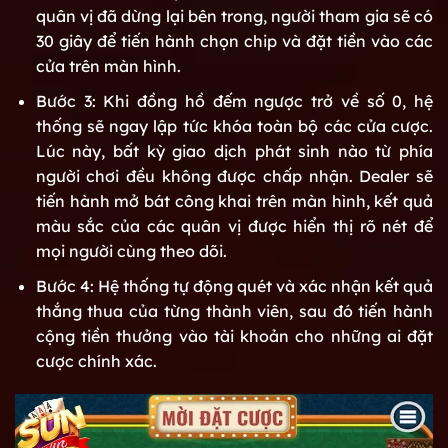
quân vị đã dừng lại bên trong, người tham gia sẽ có
30 giây để tiến hành chọn chip và đặt tiền vào các
cửa trên màn hình.
Bước 3: Khi đồng hồ đếm ngược trở về số 0, hệ
thống sẽ ngay lập tức khóa toàn bộ các cửa cược.
Lúc này, bất kỳ giao dịch phát sinh nào từ phía
người chơi đều không được chấp nhận. Dealer sẽ
tiến hành mở bát công khai trên màn hình, kết quả
màu sắc của các quân vị được hiển thị rõ nét để
mọi người cùng theo dõi.
Bước 4: Hệ thống tự động quét và xác nhận kết quả
thắng thua của từng thành viên, sau đó tiến hành
cộng tiền thưởng vào tài khoản cho những ai đặt
cược chính xác.