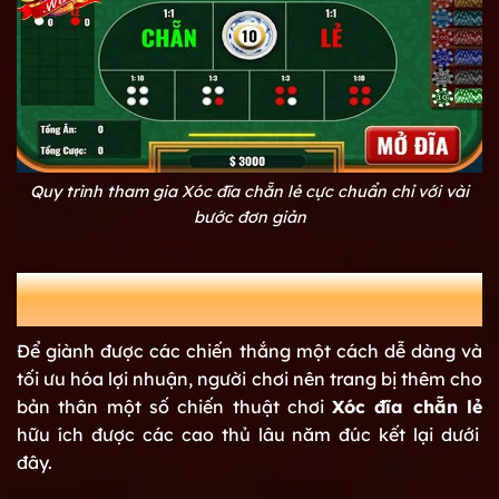
Quy trình tham gia Xóc đĩa chẵn lẻ cực chuẩn chỉ với vài
bước đơn giản
Bật mí chiến thuật chơi Xóc đĩa chẵn lẻ
hiệu quả
Để giành được các chiến thắng một cách dễ dàng và
tối ưu hóa lợi nhuận, người chơi nên trang bị thêm cho
bản thân một số chiến thuật chơi
Xóc đĩa chẵn lẻ
hữu ích được các cao thủ lâu năm đúc kết lại dưới
đây.