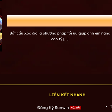
Bắt Cầu Xóc Đĩa – Thông Tin Quan Trọng Cho
Mọi Bet Thủ
Bắt cầu Xóc đĩa là phương pháp tối ưu giúp anh em nâng
cao tỷ [...]
LIÊN KẾT NHANH
Đăng Ký Sunwin