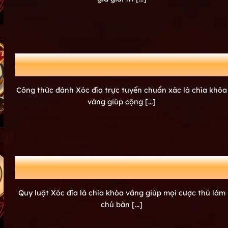
Công Thức Đánh Xóc Đĩa Bất Bại Từ Chuyên Gia
Lão Làng
Công thức đánh Xóc đĩa trực tuyến chuẩn xác là chìa khóa
vàng giúp cộng [...]
Quy Luật Xóc Đĩa Đỉnh Cao Giúp Bet Thủ Giành
Chiến Thắng
Quy luật Xóc đĩa là chìa khóa vàng giúp mọi cược thủ làm
chủ bàn [...]