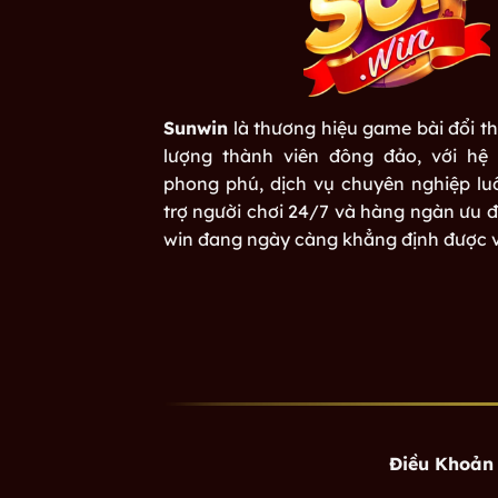
Sunwin
là thương hiệu game bài đổi th
lượng thành viên đông đảo, với hệ 
phong phú, dịch vụ chuyên nghiệp lu
trợ người chơi 24/7 và hàng ngàn ưu đ
win đang ngày càng khẳng định được v
Điều Khoản